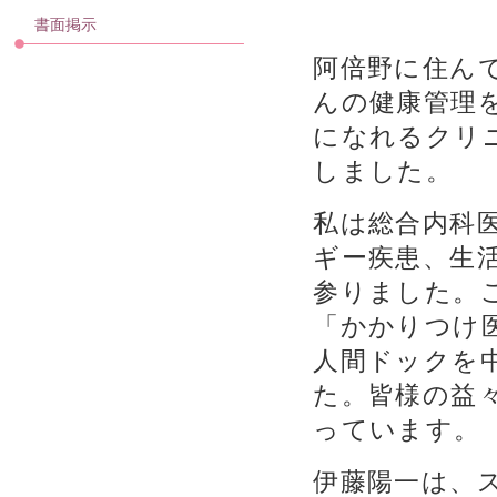
書面掲示
阿倍野に住ん
んの健康管理
になれるクリ
しました。
私は総合内科
ギー疾患、生
参りました。
「かかりつけ
人間ドックを
た。皆様の益
っています。
伊藤陽一は、