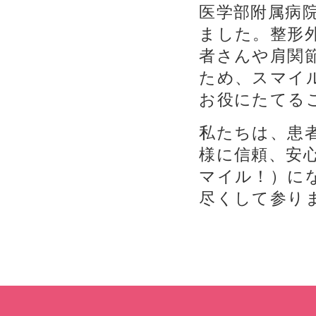
医学部附属病
ました。整形
者さんや肩関
ため、スマイ
お役にたてる
私たちは、患
様に信頼、安
マイル！）に
尽くして参り