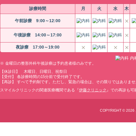
診療時間
月
火
水
木
午前診療 9:00～12:00
午後診療 14:00～17:00
夜診療 17:00～19:00
内
※ 金曜日の整形外科午後診療は予約患者様のみです。
【休診日】 木曜日、日曜日、祝祭日
【受付】 各診療時間の15分前で受付終了です。
【再診】 すべて予約制です。ただし、緊急の場合は、その限りではありませ
スマイルクリニックの関連医療機関である『
伊藤クリニック
』での再診も可
COPYRIGHT © 2026